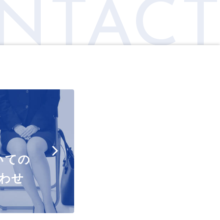
NTAC
いての
わせ