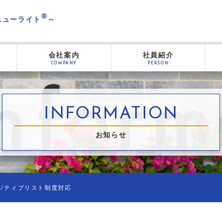
®
 ニューライト
～
会社案内
社員紹介
COMPANY
PERSON
INFORMATION
お知らせ
法ポジティブリスト制度対応