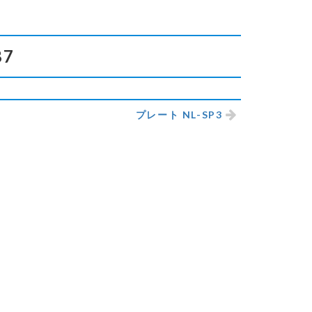
B7
プレート NL-SP3